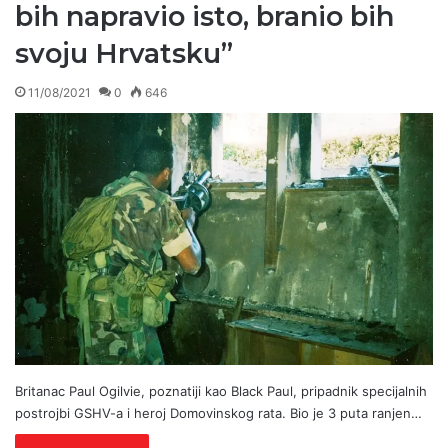
bih napravio isto, branio bih
svoju Hrvatsku”
11/08/2021
0
646
Britanac Paul Ogilvie, poznatiji kao Black Paul, pripadnik specijalnih
postrojbi GSHV-a i heroj Domovinskog rata. Bio je 3 puta ranjen…