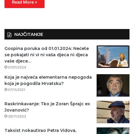
Read More »
NAJČITANIJE
Gospina poruka od 01.01.2024: Nećete
se pokajati ni vi ni vaša djeca ni djeca
vaše djece…
01/01/2024
Koja je najveća elementarna nepogoda
koja je pogodila Hrvatsku?
07/11/2021
Raskrinkavanje: Tko je Zoran Šprajc ex
Jovanović?
29/11/2023
Taksist nokautirao Petra Vidova,