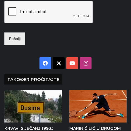
Pošalji
Facebook
X
YouTube
Instagram
TAKOĐER PROČITAJTE
KRVAVI SIJEČANJ 1993.:
MARIN ČILIĆ U DRUGOM