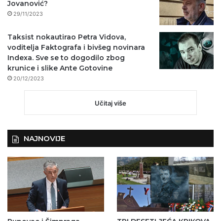
Jovanović?
29/11/2023
Taksist nokautirao Petra Vidova,
voditelja Faktografa i bivšeg novinara
Indexa. Sve se to dogodilo zbog
krunice i slike Ante Gotovine
20/12/2023
Učitaj više
NAJNOVIJE