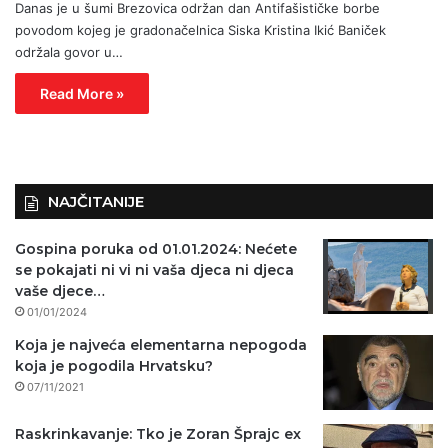
Danas je u šumi Brezovica održan dan Antifašističke borbe
povodom kojeg je gradonačelnica Siska Kristina Ikić Baniček
održala govor u…
Read More »
NAJČITANIJE
Gospina poruka od 01.01.2024: Nećete
se pokajati ni vi ni vaša djeca ni djeca
vaše djece…
01/01/2024
Koja je najveća elementarna nepogoda
koja je pogodila Hrvatsku?
07/11/2021
Raskrinkavanje: Tko je Zoran Šprajc ex