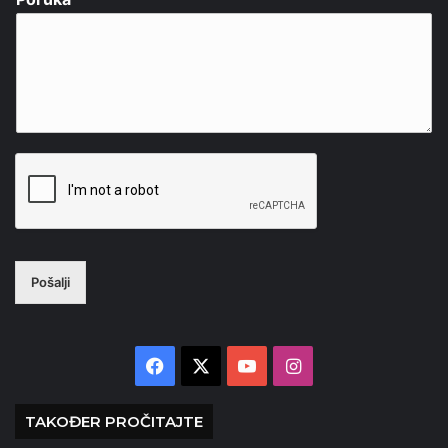
Pošalji
Facebook
X
YouTube
Instagram
TAKOĐER PROČITAJTE