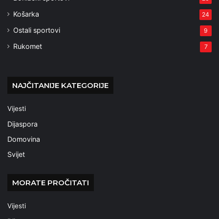
Košarka
24
Ostali sportovi
9
Rukomet
7
NAJČITANIJE KATEGORIJE
Vijesti
Dijaspora
Domovina
Svijet
MORATE PROČITATI
Vijesti