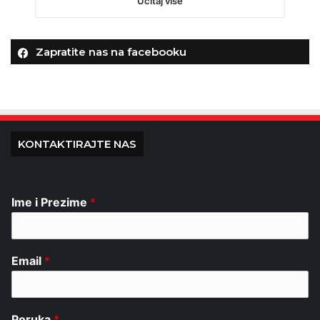
Učitaj više
Zapratite nas na facebooku
KONTAKTIRAJTE NAS
Ime i Prezime
*
Email
*
Poruka
*