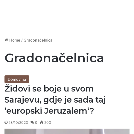
Home
/
Gradonačelnica
Gradonačelnica
Domovina
Židovi se boje u svom
Sarajevu, gdje je sada taj
‘europski Jeruzalem‘?
28/10/2023
0
203