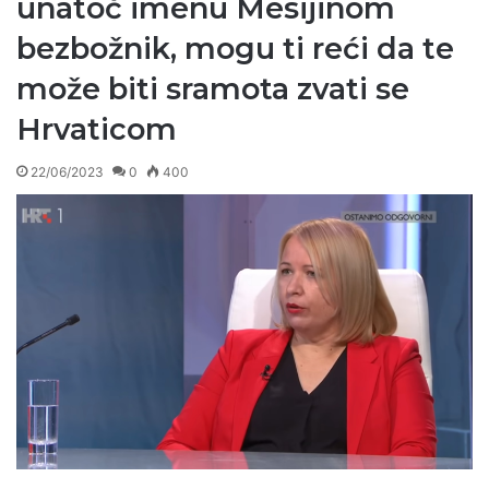
unatoč imenu Mesijinom
bezbožnik, mogu ti reći da te
može biti sramota zvati se
Hrvaticom
22/06/2023
0
400