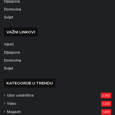
Dijaspora
Domovina
Svijet
VAŽNI LINKOVI
Vijesti
Dijaspora
Domovina
Svijet
KATEGORIJE U TRENDU
Izbor uredništva
2.562
Video
1.205
Magazin
1.859