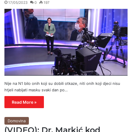
17/05/2023
0
197
Nije na N1 bilo onih koji su dobili otkaze, niti onih koji djeci nisu
htjeli nabijati masku svaki dan po…
Read More »
Domovina
(VIDEO): Dr. Markić kod