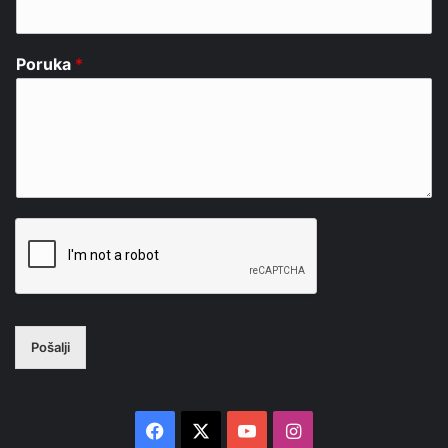
Poruka
*
Pošalji
Facebook
X
YouTube
Instagram