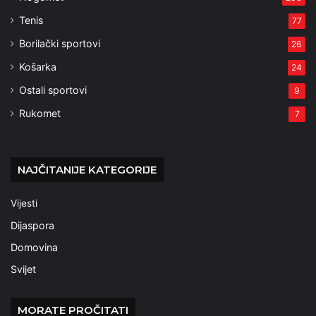
Tenis
77
Borilački sportovi
26
Košarka
24
Ostali sportovi
9
Rukomet
7
NAJČITANIJE KATEGORIJE
Vijesti
Dijaspora
Domovina
Svijet
MORATE PROČITATI