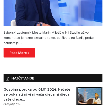
Saborski zastupnik Mosta Marin Miletić u N1 Studiju uživo
komentirao je razne aktualne teme, od života na Baniji, preko
pandemije,…
Read More »
NAJČITANIJE
Gospina poruka od 01.01.2024: Nećete
se pokajati ni vi ni vaša djeca ni djeca
vaše djece…
01/01/2024