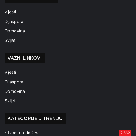
Vijesti
Dijaspora
Domovina
Svijet
VAŽNI LINKOVI
Vijesti
Dijaspora
Domovina
Svijet
KATEGORIJE U TRENDU
Izbor uredništva
2.562