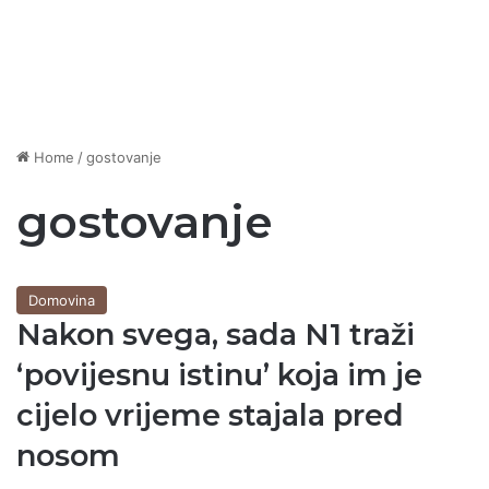
Home
/
gostovanje
gostovanje
Domovina
Nakon svega, sada N1 traži
‘povijesnu istinu’ koja im je
cijelo vrijeme stajala pred
nosom