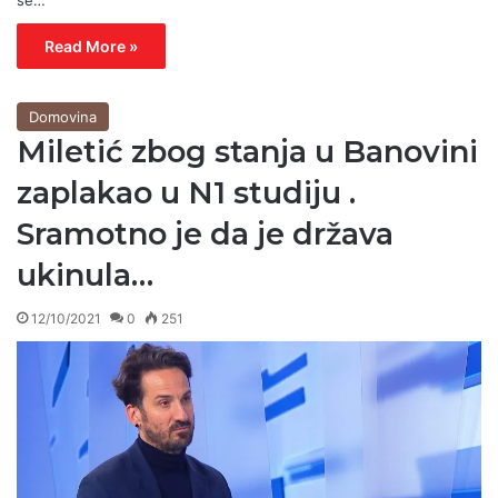
Read More »
Domovina
Miletić zbog stanja u Banovini
zaplakao u N1 studiju .
Sramotno je da je država
ukinula…
12/10/2021
0
251