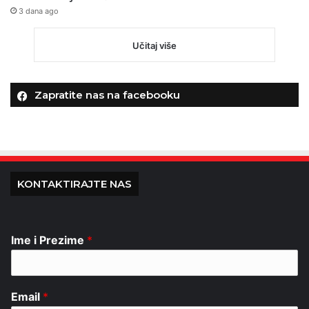
3 dana ago
Učitaj više
Zapratite nas na facebooku
KONTAKTIRAJTE NAS
Ime i Prezime
*
Email
*