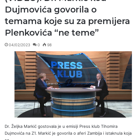
Dujmovića govorila o
temama koje su za premijera
Plenkovića “ne teme”
04/02/2023
0
98
Dr. Željka Markić gostovala je u emisiji Press klub Tihomira
Dujmovića na Z1. Markić je govorila o aferi Zambija i istaknula koja
se…