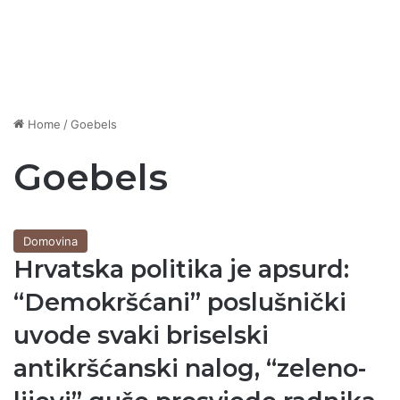
Home
/
Goebels
Goebels
Domovina
Hrvatska politika je apsurd:
“Demokršćani” poslušnički
uvode svaki briselski
antikršćanski nalog, “zeleno-