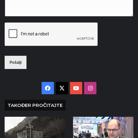
Pošalji
Facebook
X
YouTube
Instagram
TAKOĐER PROČITAJTE