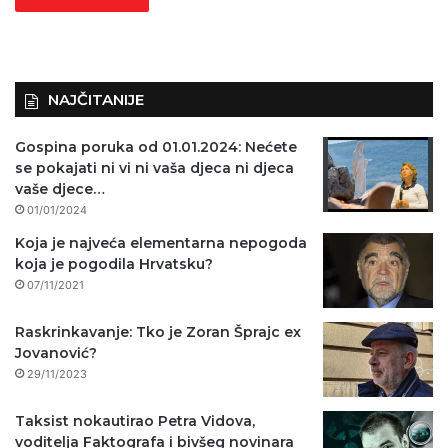
NAJČITANIJE
Gospina poruka od 01.01.2024: Nećete
se pokajati ni vi ni vaša djeca ni djeca
vaše djece…
01/01/2024
Koja je najveća elementarna nepogoda
koja je pogodila Hrvatsku?
07/11/2021
Raskrinkavanje: Tko je Zoran Šprajc ex
Jovanović?
29/11/2023
Taksist nokautirao Petra Vidova,
voditelja Faktografa i bivšeg novinara