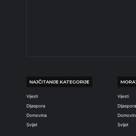
NAJČITANIJE KATEGORIJE
MORAT
Vijesti
Vijesti
Dijaspora
Dijaspor
Domovina
Domovin
Svijet
Svijet