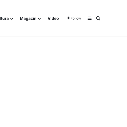
Sidebar
Traži
ltura
Magazin
Video
Follow