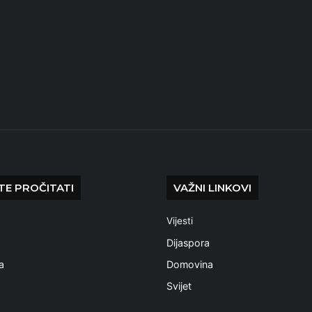
E PROČITATI
VAŽNI LINKOVI
Vijesti
a
Dijaspora
a
Domovina
Svijet