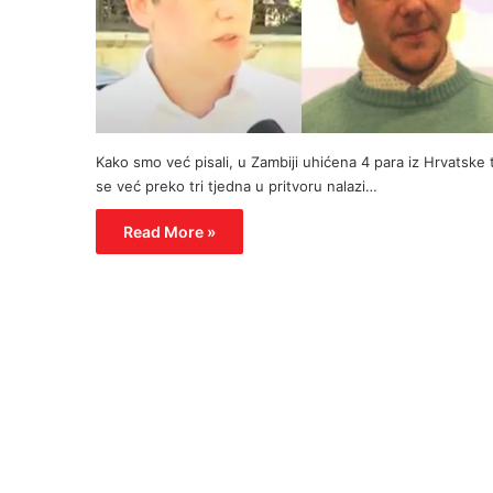
Kako smo već pisali, u Zambiji uhićena 4 para iz Hrvatske 
se već preko tri tjedna u pritvoru nalazi…
Read More »