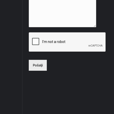
Pošalji