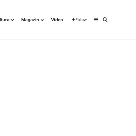
Sidebar
Traži
ltura
Magazin
Video
Follow