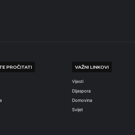
E PROČITATI
VAŽNI LINKOVI
Vijesti
a
Dijaspora
a
Domovina
Svijet