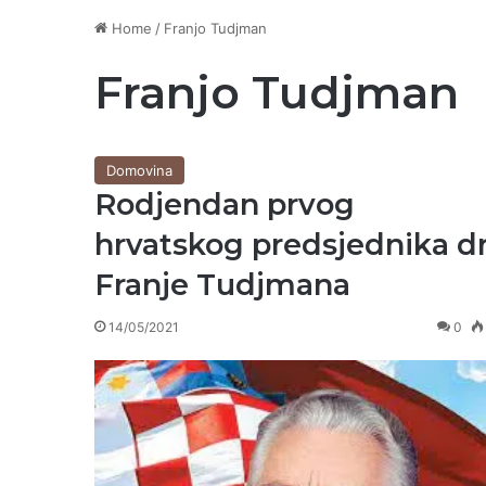
Home
/
Franjo Tudjman
Franjo Tudjman
Domovina
Rodjendan prvog
hrvatskog predsjednika dr
Franje Tudjmana
14/05/2021
0