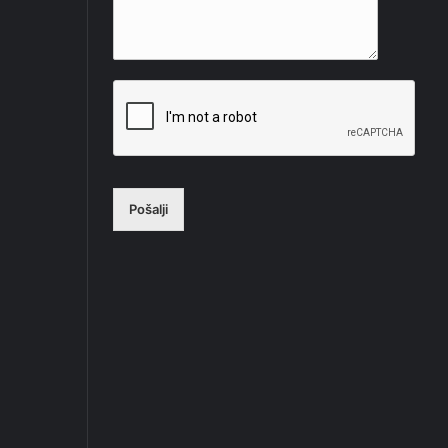
Pošalji