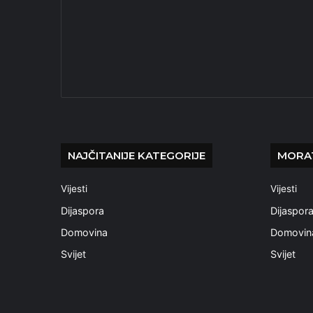
NAJČITANIJE KATEGORIJE
MORAT
Vijesti
Vijesti
Dijaspora
Dijaspor
Domovina
Domovin
Svijet
Svijet