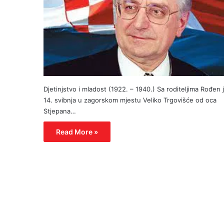
Djetinjstvo i mladost (1922. – 1940.) Sa roditeljima Rođen 
14. svibnja u zagorskom mjestu Veliko Trgovišće od oca
Stjepana…
Read More »