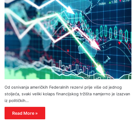
Od osnivanja američkih Federalnih rezervi prije više od jednog
stoljeća, svaki veliki kolaps financijskog tržišta namjerno je izazvan
iz političkih…
Read More »