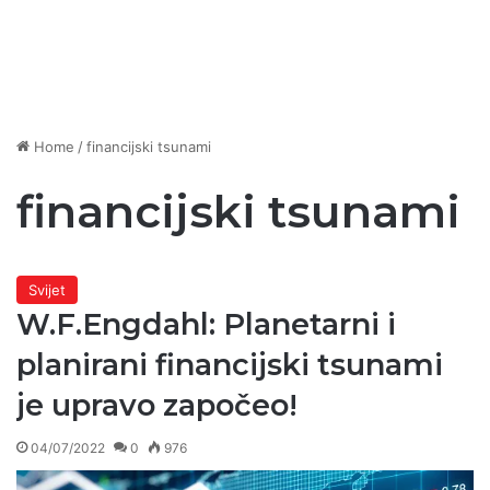
Home
/
financijski tsunami
financijski tsunami
Svijet
W.F.Engdahl: Planetarni i
planirani financijski tsunami
je upravo započeo!
04/07/2022
0
976