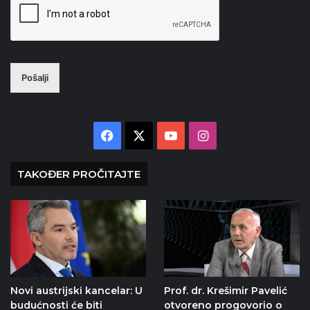
Pošalji
Facebook
X
YouTube
Instagram
TAKOĐER PROČITAJTE
Novi austrijski kancelar: U
Prof. dr. Krešimir Pavelić
budućnosti će biti
otvoreno progovorio o