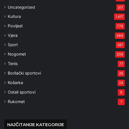
Uncategorized
317
Kultura
1.417
Povijest
778
Vjera
489
Sport
387
Nogomet
206
Tenis
77
Borilački sportovi
26
Košarka
24
Ostali sportovi
9
Rukomet
7
NAJČITANIJE KATEGORIJE