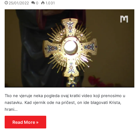
25/01/2022
0
1.031
Tko ne vjeruje neka pogleda ovaj kratki video koji prenosimo u
nastavku. Kad vjernik ode na pričest, on ide blagovati Krista,
hrani…
Read More »