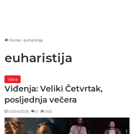
Home
/
euharistija
euharistija
Vjera
Viđenja: Veliki Četvrtak,
posljednja večera
02/04/2026
0
300