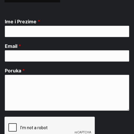
Ime i Prezime
*
Email
*
Poruka
*