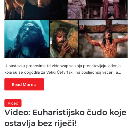
U nastavku prenosimo tri videozapisa koja predstavljaju viđenja
koja su se dogodila za Veliki Četvrtak i na posljednjoj večeri, a…
Read More »
Video
Video: Euharistijsko čudo koje
ostavlja bez riječi!