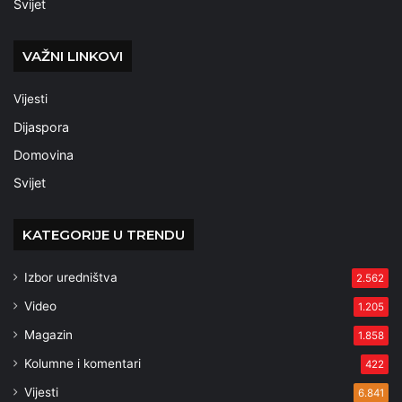
Svijet
VAŽNI LINKOVI
Vijesti
Dijaspora
Domovina
Svijet
KATEGORIJE U TRENDU
Izbor uredništva
2.562
Video
1.205
Magazin
1.858
Kolumne i komentari
422
Vijesti
6.841