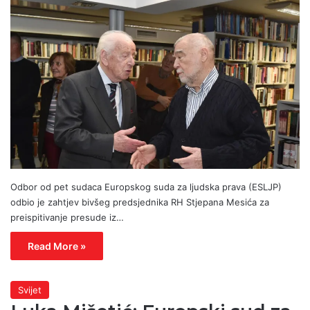
Odbor od pet sudaca Europskog suda za ljudska prava (ESLJP)
odbio je zahtjev bivšeg predsjednika RH Stjepana Mesića za
preispitivanje presude iz…
Read More »
Svijet