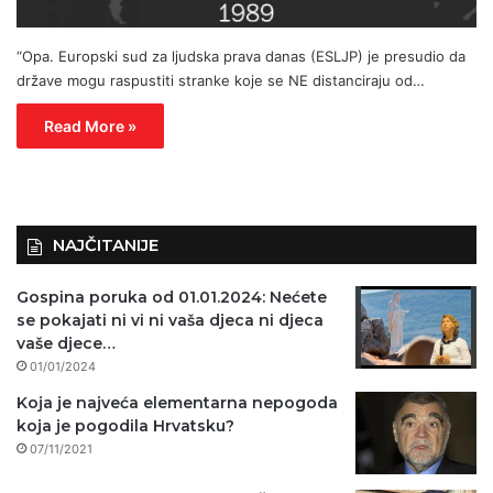
“Opa. Europski sud za ljudska prava danas (ESLJP) je presudio da
države mogu raspustiti stranke koje se NE distanciraju od…
Read More »
NAJČITANIJE
Gospina poruka od 01.01.2024: Nećete
se pokajati ni vi ni vaša djeca ni djeca
vaše djece…
01/01/2024
Koja je najveća elementarna nepogoda
koja je pogodila Hrvatsku?
07/11/2021