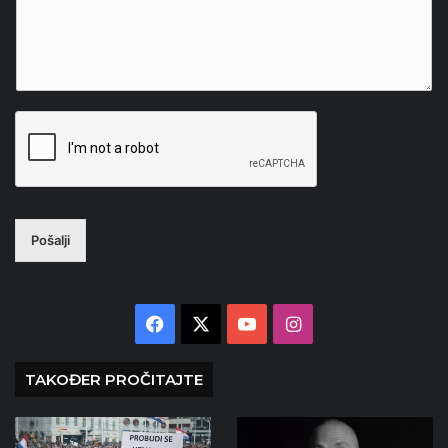
Pošalji
Facebook
X
YouTube
Instagram
TAKOĐER PROČITAJTE