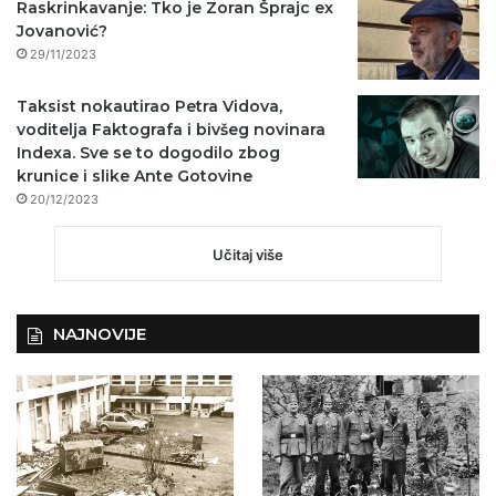
Raskrinkavanje: Tko je Zoran Šprajc ex
Jovanović?
29/11/2023
Taksist nokautirao Petra Vidova,
voditelja Faktografa i bivšeg novinara
Indexa. Sve se to dogodilo zbog
krunice i slike Ante Gotovine
20/12/2023
Učitaj više
NAJNOVIJE