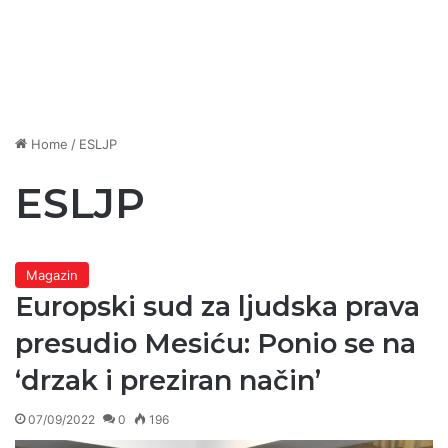
Home
/
ESLJP
ESLJP
Magazin
Europski sud za ljudska prava
presudio Mesiću: Ponio se na
‘drzak i preziran način’
07/09/2022
0
196