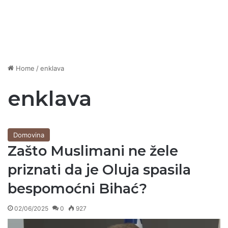
Home
/
enklava
enklava
Domovina
Zašto Muslimani ne žele
priznati da je Oluja spasila
bespomoćni Bihać?
02/06/2025
0
927