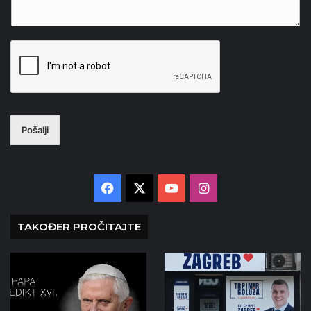
Pošalji
Facebook
X
YouTube
Instagram
TAKOĐER PROČITAJTE