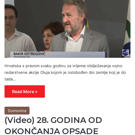
Hrvatska s pravom svaku godinu za vrijeme obilježavanja vojno
redarstvene akcije Oluja kojom je oslobođen dio zemlje koji je do
tada…
Read More »
Domovina
(Video) 28. GODINA OD
OKONČANJA OPSADE