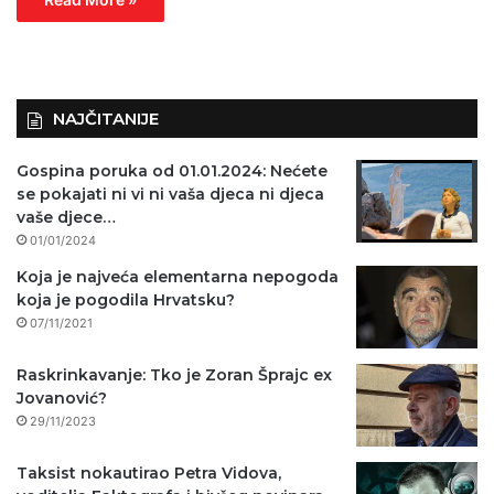
NAJČITANIJE
Gospina poruka od 01.01.2024: Nećete
se pokajati ni vi ni vaša djeca ni djeca
vaše djece…
01/01/2024
Koja je najveća elementarna nepogoda
koja je pogodila Hrvatsku?
07/11/2021
Raskrinkavanje: Tko je Zoran Šprajc ex
Jovanović?
29/11/2023
Taksist nokautirao Petra Vidova,