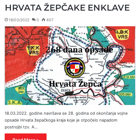
HRVATA ŽEPČAKE ENKLAVE
18/03/2022
0
407
18.03.2022. godine navršava se 28. godina od okončanja vojne
opsade Hrvata žepačkoga kraja koje je otpočelo napadom
postrojbi tzv. A…
Read More »