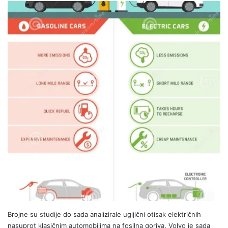
Brojne su studije do sada analizirale ugljični otisak električnih
nasuprot klasičnim automobilima na fosilna goriva. Volvo je sada