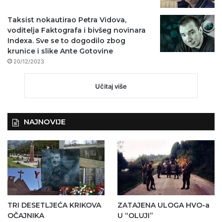
Taksist nokautirao Petra Vidova,
voditelja Faktografa i bivšeg novinara
Indexa. Sve se to dogodilo zbog
krunice i slike Ante Gotovine
20/12/2023
Učitaj više
NAJNOVIJE
TRI DESETLJEĆA KRIKOVA
ZATAJENA ULOGA HVO-a
OČAJNIKA
U “OLUJI”