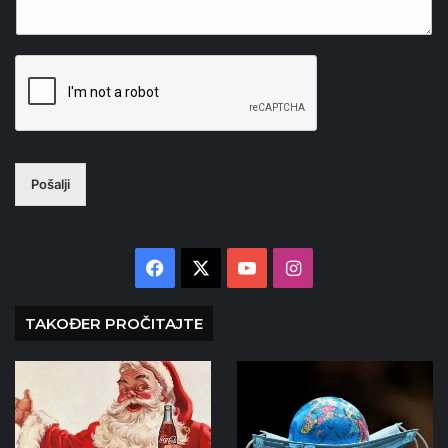
Pošalji
Facebook
X
YouTube
Instagram
TAKOĐER PROČITAJTE