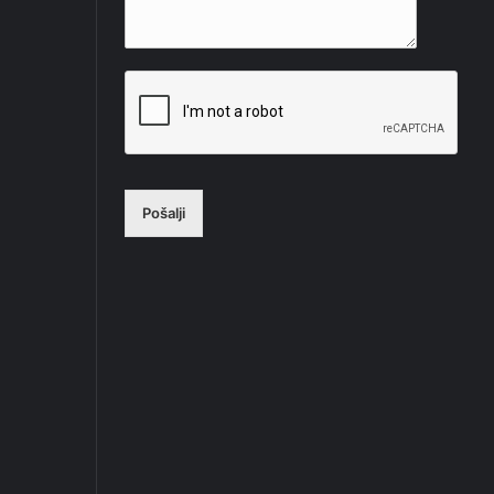
Pošalji