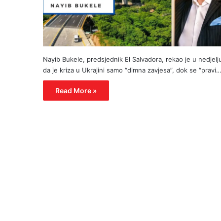
Nayib Bukele, predsjednik El Salvadora, rekao je u nedjelj
da je kriza u Ukrajini samo “dimna zavjesa”, dok se “pravi
Read More »