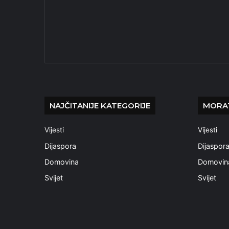
NAJČITANIJE KATEGORIJE
MORAT
Vijesti
Vijesti
Dijaspora
Dijaspor
Domovina
Domovin
Svijet
Svijet