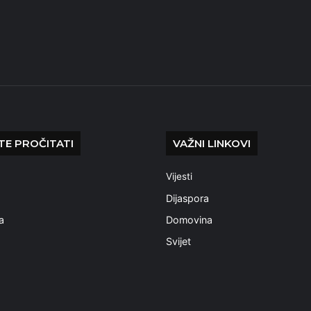
E PROČITATI
VAŽNI LINKOVI
Vijesti
a
Dijaspora
a
Domovina
Svijet