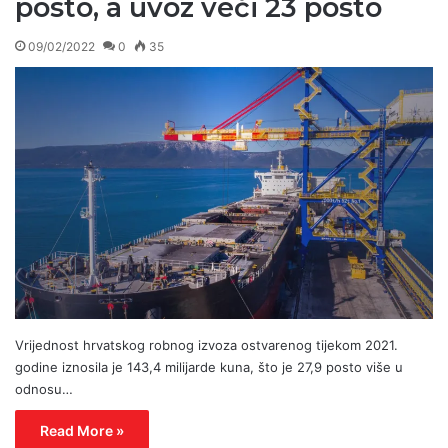
posto, a uvoz veći 23 posto
09/02/2022
0
35
Vrijednost hrvatskog robnog izvoza ostvarenog tijekom 2021.
godine iznosila je 143,4 milijarde kuna, što je 27,9 posto više u
odnosu…
Read More »