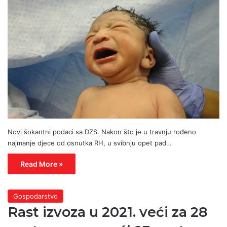
Novi šokantni podaci sa DZS. Nakon što je u travnju rođeno
najmanje djece od osnutka RH, u svibnju opet pad…
Read More »
Gospodarstvo
Rast izvoza u 2021. veći za 28