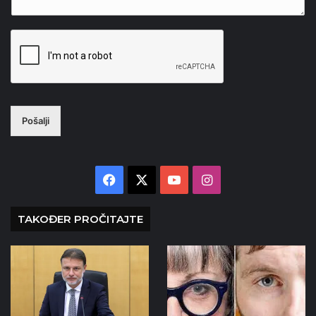
Pošalji
Facebook
X
YouTube
Instagram
TAKOĐER PROČITAJTE