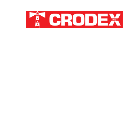
Breaking News
ZNANSTVENICI IZ BOSNE OTKRILI NACI