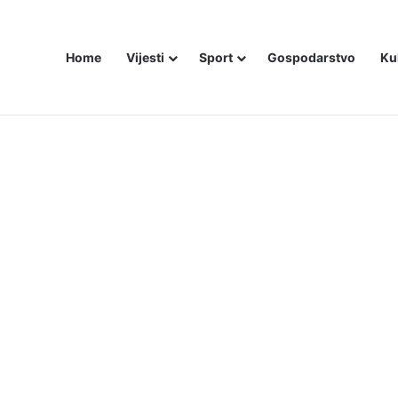
Home
Vijesti
Sport
Gospodarstvo
Ku
ZAM U – BOSNI!