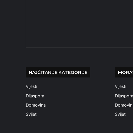
NAJČITANIJE KATEGORIJE
MORAT
Vijesti
Vijesti
Dijaspora
Dijaspor
Domovina
Domovin
Svijet
Svijet