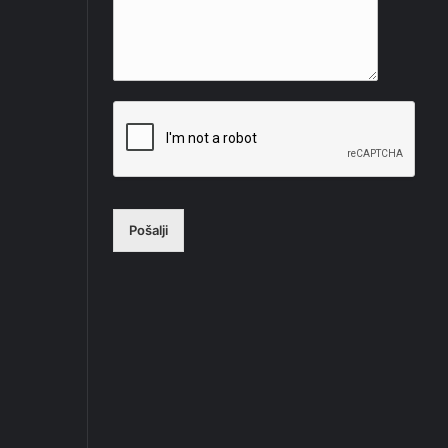
Pošalji