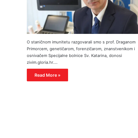
O staničnom imunitetu razgovarali smo s prof. Draganom
Primorcem, genetičarom, forenzičarom, znanstvenikom i
osnivačem Specijalne bolnice Sv. Katarina, donosi
zivim.gloria.hr.…
Read More »