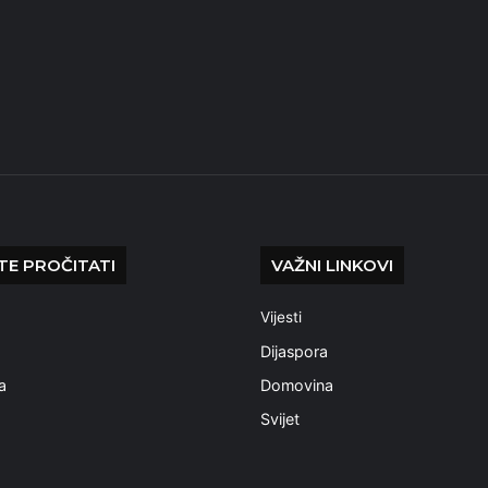
E PROČITATI
VAŽNI LINKOVI
Vijesti
a
Dijaspora
a
Domovina
Svijet