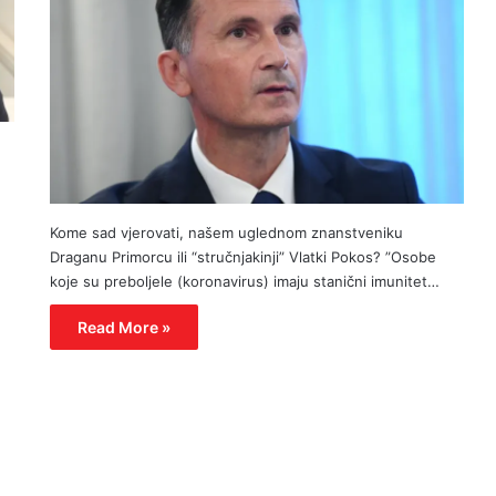
Kome sad vjerovati, našem uglednom znanstveniku
Draganu Primorcu ili “stručnjakinji” Vlatki Pokos? ”Osobe
koje su preboljele (koronavirus) imaju stanični imunitet…
Read More »