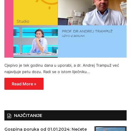
Cjepivo je tek godinu dana u uporabi, a dr. Andrej Trampuž već
najavljuje petu dozu. Radi se o istom liječniku…
Read More »
NAJČITANIJE
Gospina poruka od 01.01.2024: Nećete