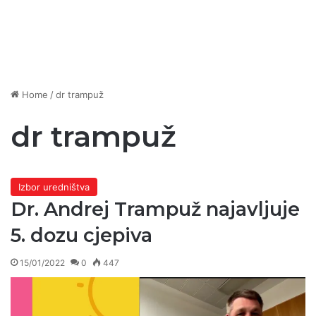
Home
/
dr trampuž
dr trampuž
Izbor uredništva
Dr. Andrej Trampuž najavljuje
5. dozu cjepiva
15/01/2022
0
447