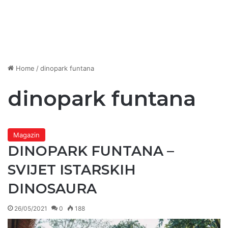
Home
/
dinopark funtana
dinopark funtana
Magazin
DINOPARK FUNTANA –
SVIJET ISTARSKIH
DINOSAURA
26/05/2021
0
188