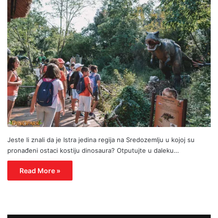
Jeste li znali da je Istra jedina regija na Sredozemlju u kojoj su
pronađeni ostaci kostiju dinosaura? Otputujte u daleku…
Read More »