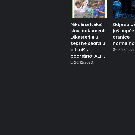
Nikolina Nakić:
Gdje su d
Novi dokument
još uopće
Dikasterija u
granice
sebi ne sadrži u
normalno
biti ništa
08/12/2021
pogrešno, ALI…
20/12/2023