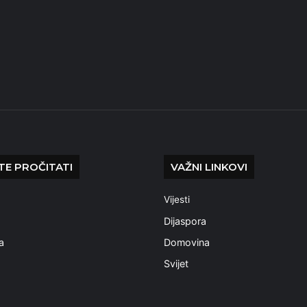
E PROČITATI
VAŽNI LINKOVI
Vijesti
a
Dijaspora
a
Domovina
Svijet