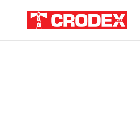
Breaking News
ZNANSTVENICI IZ BOSNE OTKRILI NACI