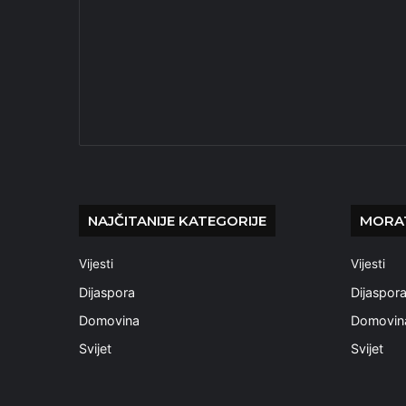
NAJČITANIJE KATEGORIJE
MORAT
Vijesti
Vijesti
Dijaspora
Dijaspor
Domovina
Domovin
Svijet
Svijet