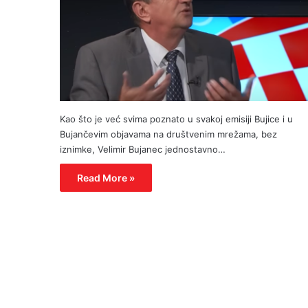
Kao što je već svima poznato u svakoj emisiji Bujice i u
Bujančevim objavama na društvenim mrežama, bez
iznimke, Velimir Bujanec jednostavno…
Read More »