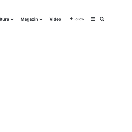
Sidebar
Traži
ltura
Magazin
Video
Follow