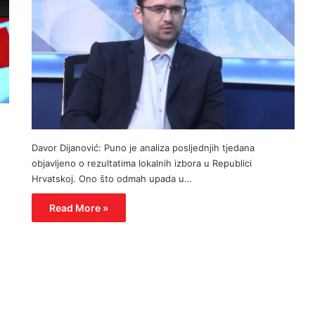
Davor Dijanović: Puno je analiza posljednjih tjedana
objavljeno o rezultatima lokalnih izbora u Republici
Hrvatskoj. Ono što odmah upada u…
Read More »