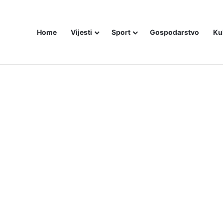
Home
Vijesti
Sport
Gospodarstvo
Ku
ZAM U – BOSNI!