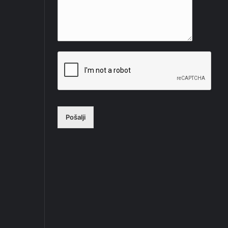
Pošalji