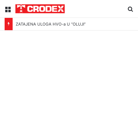
Menu
Tr
ZATAJENA ULOGA HVO-a U “OLUJI”