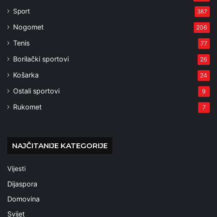
Sport
387
Nogomet
206
Tenis
77
Borilački sportovi
26
Košarka
24
Ostali sportovi
9
Rukomet
7
NAJČITANIJE KATEGORIJE
Vijesti
Dijaspora
Domovina
Svijet