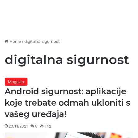
Home
/
digitalna sigurnost
digitalna sigurnost
Magazin
Android sigurnost: aplikacije
koje trebate odmah ukloniti s
vašeg uređaja!
23/11/2021
0
142