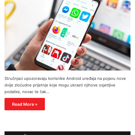
Stručnjaci upozoravaju korisnike Android uređaja na pojavu nove
dvije zloćudne prijetnje koje mogu ukrasti njihove osjetljive
podatke, novac te čak…
Read More »