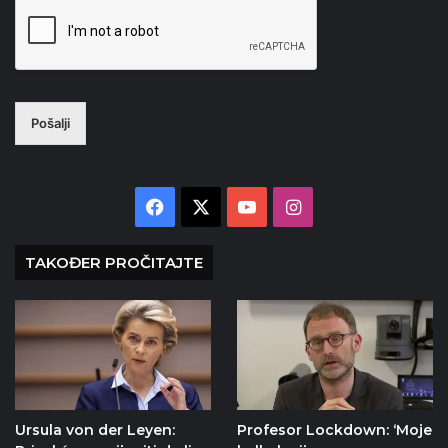
Pošalji
Facebook
X
YouTube
Instagram
TAKOĐER PROČITAJTE
Ursula von der Leyen:
Profesor Lockdown: ‘Moje