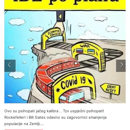
Ovo su psihopati jačeg kalibra .. Tzv uspješni psihopati!
Rockefelleri i Bill Gates odavno su zagovornici smanjenja
populacije na Zemlji.…