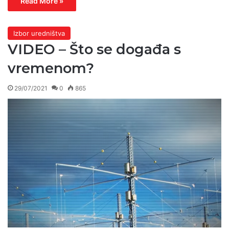
Read More »
Izbor uredništva
VIDEO – Što se događa s
vremenom?
29/07/2021
0
865