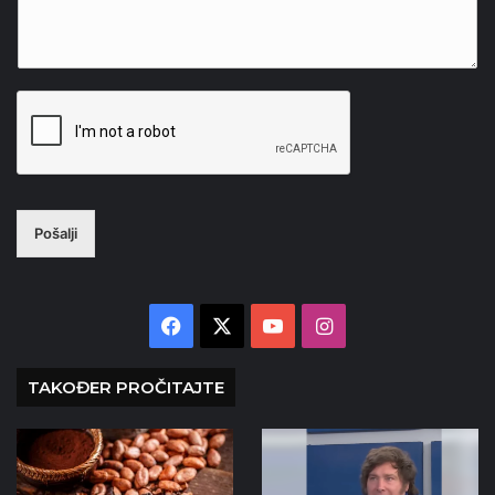
Pošalji
Facebook
X
YouTube
Instagram
TAKOĐER PROČITAJTE