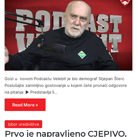
Gost u novom Podcastu Velebit je bio demograf Stjepan Šterc.
Poslušajte zanimljivo gostovanje u kojem ćete pronaći odgovore
na pitanja: ► Predstavlja li…
Read More »
Izbor uredništva
Prvo je napravljeno CJEPIVO,