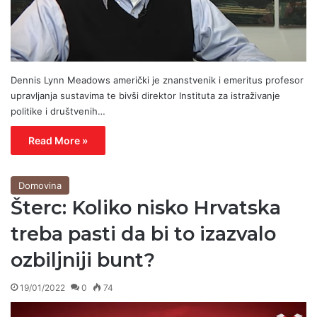
Dennis Lynn Meadows američki je znanstvenik i emeritus profesor
upravljanja sustavima te bivši direktor Instituta za istraživanje
politike i društvenih…
Read More »
Domovina
Šterc: Koliko nisko Hrvatska
treba pasti da bi to izazvalo
ozbiljniji bunt?
19/01/2022
0
74