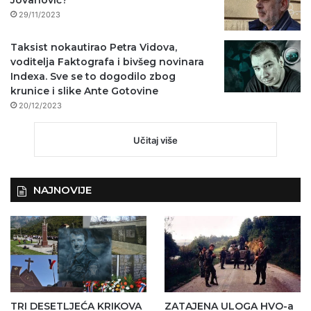
29/11/2023
Taksist nokautirao Petra Vidova,
voditelja Faktografa i bivšeg novinara
Indexa. Sve se to dogodilo zbog
krunice i slike Ante Gotovine
20/12/2023
Učitaj više
NAJNOVIJE
TRI DESETLJEĆA KRIKOVA
ZATAJENA ULOGA HVO-a