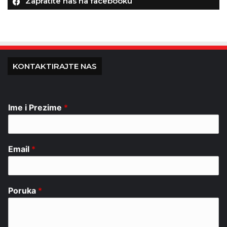
Zapratite nas na facebooku
KONTAKTIRAJTE NAS
Ime i Prezime
*
Email
*
Poruka
*