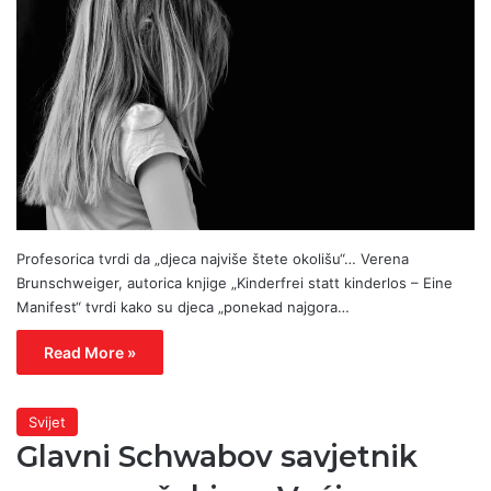
Profesorica tvrdi da „djeca najviše štete okolišu“… Verena
Brunschweiger, autorica knjige „Kinderfrei statt kinderlos – Eine
Manifest“ tvrdi kako su djeca „ponekad najgora…
Read More »
Svijet
Glavni Schwabov savjetnik