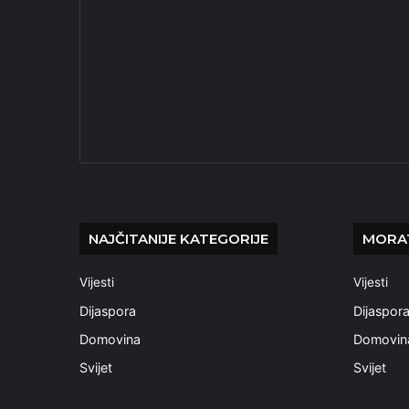
NAJČITANIJE KATEGORIJE
MORAT
Vijesti
Vijesti
Dijaspora
Dijaspor
Domovina
Domovin
Svijet
Svijet