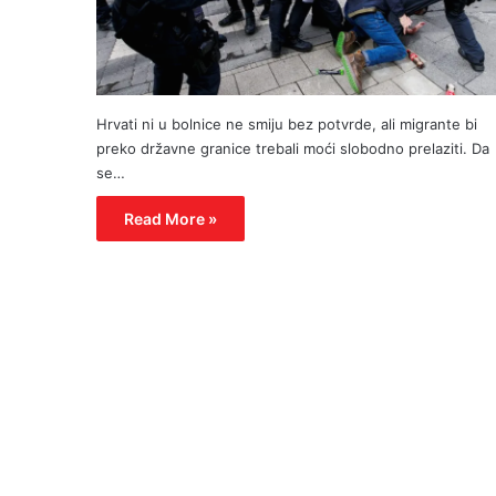
Hrvati ni u bolnice ne smiju bez potvrde, ali migrante bi
preko državne granice trebali moći slobodno prelaziti. Da
se…
Read More »