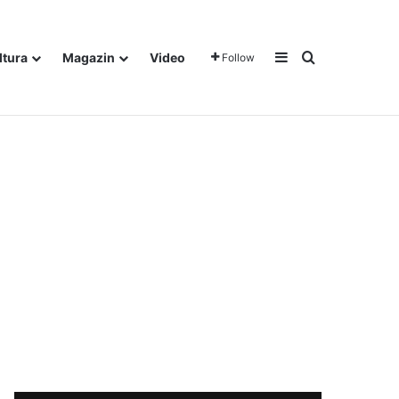
Sidebar
Traži
ltura
Magazin
Video
Follow