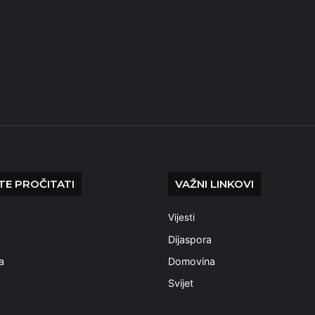
E PROČITATI
VAŽNI LINKOVI
Vijesti
a
Dijaspora
a
Domovina
Svijet