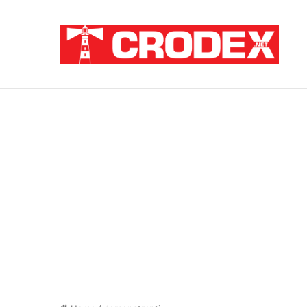
Breaking News
TRI DESETLJEĆA KRIKOVA OČAJNIKA