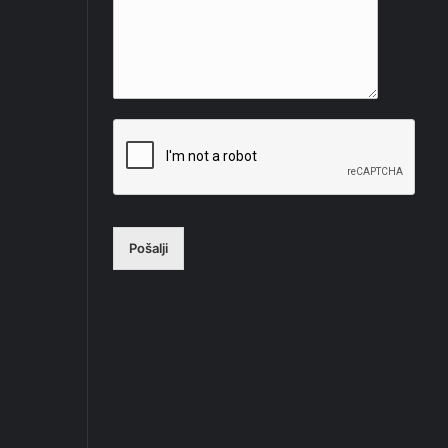
Pošalji