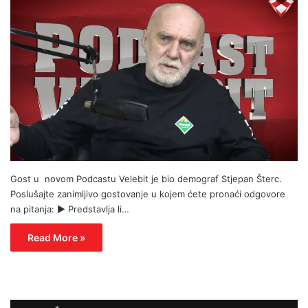
Gost u novom Podcastu Velebit je bio demograf Stjepan Šterc.
Poslušajte zanimljivo gostovanje u kojem ćete pronaći odgovore
na pitanja: ► Predstavlja li…
Read More »