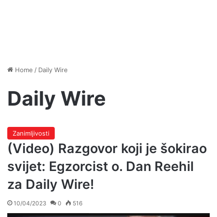
Home
/
Daily Wire
Daily Wire
Zanimljivosti
(Video) Razgovor koji je šokirao
svijet: Egzorcist o. Dan Reehil
za Daily Wire!
10/04/2023
0
516