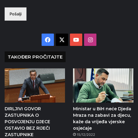
Pošalji
Facebook
X
YouTube
Instagram
TAKOĐER PROČITAJTE
DIRLJIVI GOVOR
Ministar u BiH neće Djeda
ZASTUPNIKA O
Mraza na zabavi za djecu,
POSVOJENJU DJECE
kaže da vrijeđa vjerske
OSTAVIO BEZ RIJEČI
osjećaje
ZASTUPNIKE
15/12/2022