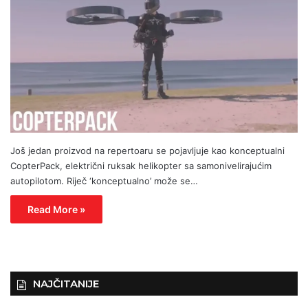
Još jedan proizvod na repertoaru se pojavljuje kao konceptualni
CopterPack, električni ruksak helikopter sa samonivelirajućim
autopilotom. Riječ ‘konceptualno’ može se…
Read More »
NAJČITANIJE