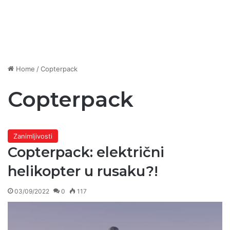
Home
/
Copterpack
Copterpack
Zanimljivosti
Copterpack: električni
helikopter u rusaku?!
03/09/2022
0
117