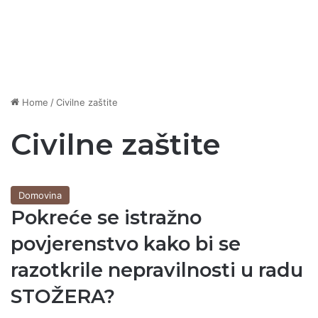
Home
/
Civilne zaštite
Civilne zaštite
Domovina
Pokreće se istražno
povjerenstvo kako bi se
razotkrile nepravilnosti u radu
STOŽERA?