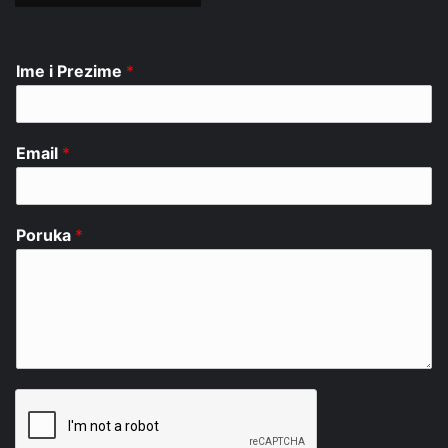
Ime i Prezime
*
Email
*
Poruka
*