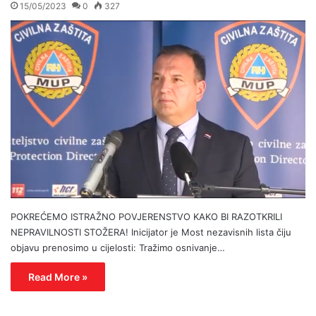
15/05/2023
0
327
POKREĆEMO ISTRAŽNO POVJERENSTVO KAKO BI RAZOTKRILI
NEPRAVILNOSTI STOŽERA! Inicijator je Most nezavisnih lista čiju
objavu prenosimo u cijelosti: Tražimo osnivanje…
Read More »