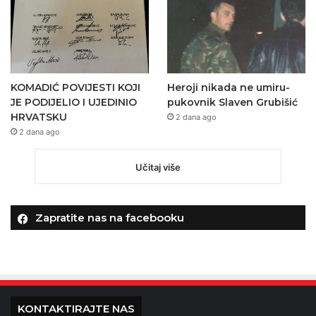
KOMADIĆ POVIJESTI KOJI
Heroji nikada ne umiru-
JE PODIJELIO I UJEDINIO
pukovnik Slaven Grubišić
HRVATSKU
2 dana ago
2 dana ago
Učitaj više
Zapratite nas na facebooku
KONTAKTIRAJTE NAS