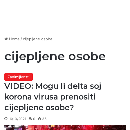
Home
/
cijepljene osobe
cijepljene osobe
Zanimljivosti
VIDEO: Mogu li delta soj
korona virusa prenositi
cijepljene osobe?
16/10/2021
0
35