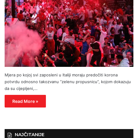
Mjera po kojoj svi zaposleni u Italiji moraju predočiti korona
potvrdu odnosno takozvanu “zelenu propusnicu”, kojom dokazuju
da su cijepljeni,…
Read More »
NAJČITANIJE