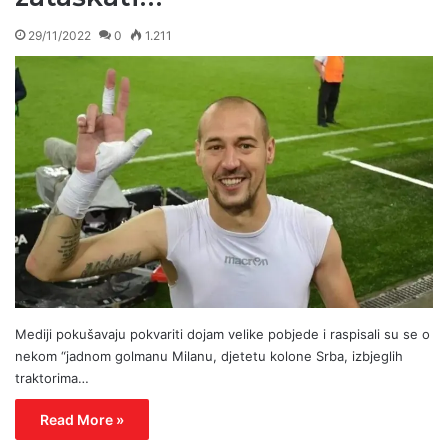
29/11/2022
0
1.211
Mediji pokušavaju pokvariti dojam velike pobjede i raspisali su se o
nekom “jadnom golmanu Milanu, djetetu kolone Srba, izbjeglih
traktorima…
Read More »