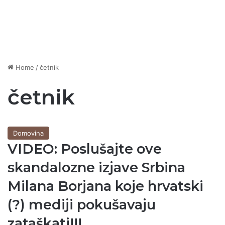
Home
/
četnik
četnik
Domovina
VIDEO: Poslušajte ove
skandalozne izjave Srbina
Milana Borjana koje hrvatski
(?) mediji pokušavaju
zataškati!!!