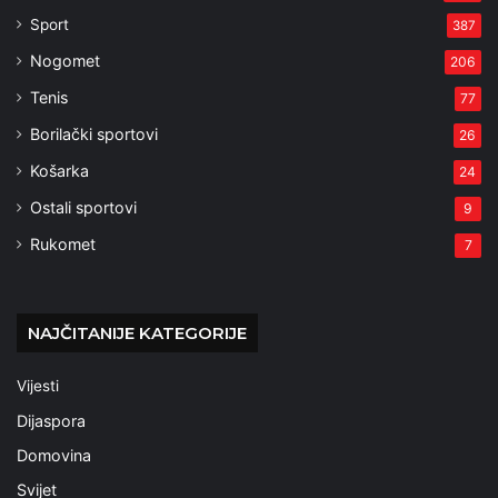
Sport
387
Nogomet
206
Tenis
77
Borilački sportovi
26
Košarka
24
Ostali sportovi
9
Rukomet
7
NAJČITANIJE KATEGORIJE
Vijesti
Dijaspora
Domovina
Svijet