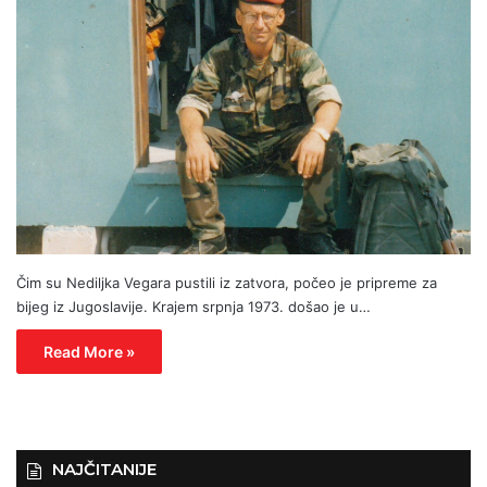
Čim su Nediljka Vegara pustili iz zatvora, počeo je pripreme za
bijeg iz Jugoslavije. Krajem srpnja 1973. došao je u…
Read More »
NAJČITANIJE