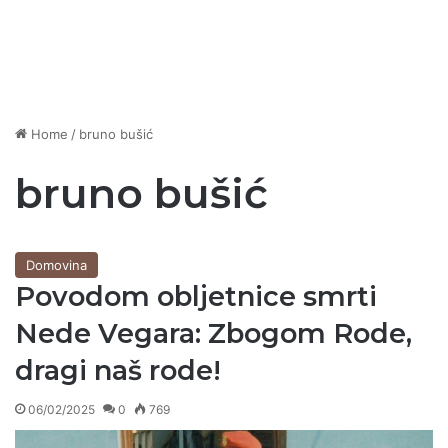
Home
/
bruno bušić
bruno bušić
Domovina
Povodom obljetnice smrti
Nede Vegara: Zbogom Rode,
dragi naš rode!
06/02/2025
0
769