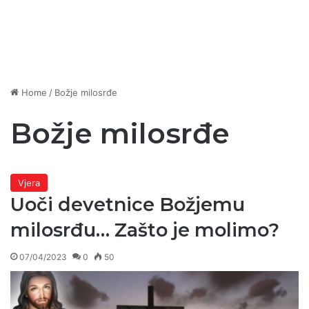
Home
/
Božje milosrđe
Božje milosrđe
Vjera
Uoči devetnice Božjemu
milosrđu… Zašto je molimo?
07/04/2023
0
50