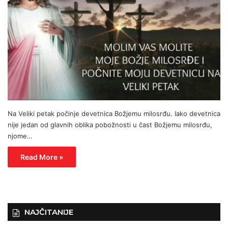
Na Veliki petak počinje devetnica Božjemu milosrđu. Iako devetnica
nije jedan od glavnih oblika pobožnosti u čast Božjemu milosrđu,
njome…
Read More »
NAJČITANIJE