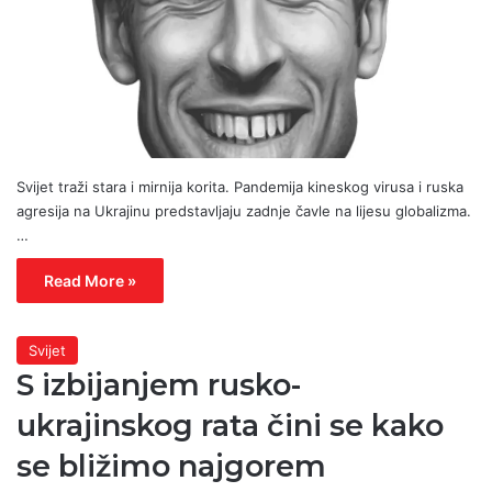
Svijet traži stara i mirnija korita. Pandemija kineskog virusa i ruska
agresija na Ukrajinu predstavljaju zadnje čavle na lijesu globalizma.
…
Read More »
Svijet
S izbijanjem rusko-
ukrajinskog rata čini se kako
se bližimo najgorem