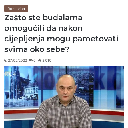
Domovina
Zašto ste budalama
omogućili da nakon
cijepljenja mogu pametovati
svima oko sebe?
27/02/2022
0
2.010