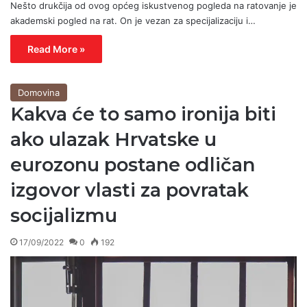
Nešto drukčija od ovog općeg iskustvenog pogleda na ratovanje je
akademski pogled na rat. On je vezan za specijalizaciju i…
Read More »
Domovina
Kakva će to samo ironija biti
ako ulazak Hrvatske u
eurozonu postane odličan
izgovor vlasti za povratak
socijalizmu
17/09/2022
0
192