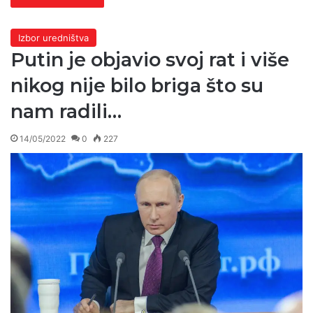
Izbor uredništva
Putin je objavio svoj rat i više
nikog nije bilo briga što su
nam radili…
14/05/2022
0
227