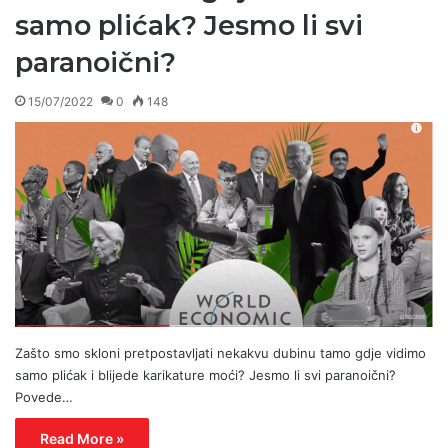
samo plićak? Jesmo li svi
paranoični?
15/07/2022
0
148
Zašto smo skloni pretpostavljati nekakvu dubinu tamo gdje vidimo
samo plićak i blijede karikature moći? Jesmo li svi paranoični?
Povede…
Read More »