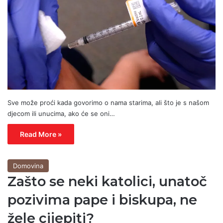
Sve može proći kada govorimo o nama starima, ali što je s našom
djecom ili unucima, ako će se oni…
Read More »
Domovina
Zašto se neki katolici, unatoč
pozivima pape i biskupa, ne
žele cijepiti?