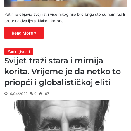
Putin je objavio svoj rat i više nikog nije bilo briga što su nam radili
protekla dva ljeta. Nakon korone…
Read More »
Zanimljivosti
Svijet traži stara i mirnija
korita. Vrijeme je da netko to
priopći i globalističkoj eliti
16/04/2022
0
197