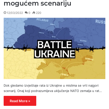
mogućem scenariju
12/03/2022
0
220
Dok gledamo izvještaje rata iz Ukrajine u mislima se vrti najgori
scenarij. Onaj koji podrazumijeva uključenje NATO zemalja u rat…
Read More »