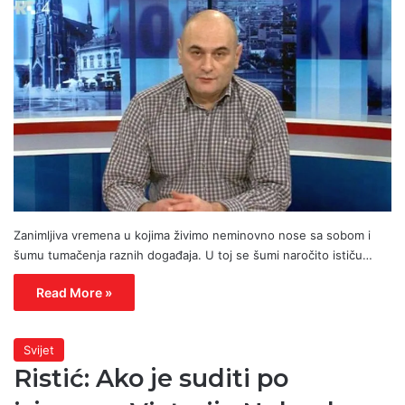
Zanimljiva vremena u kojima živimo neminovno nose sa sobom i
šumu tumačenja raznih događaja. U toj se šumi naročito ističu…
Read More »
Svijet
Ristić: Ako je suditi po