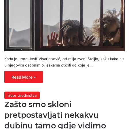
Kada je umro Josif Visarionovič, od milja zvani Staljin, kažu kako su
u njegovim osobnim bilješkama otkrili do koje je…
Read More »
Izbor uredništva
Zašto smo skloni
pretpostavljati nekakvu
dubinu tamo gdje vidimo