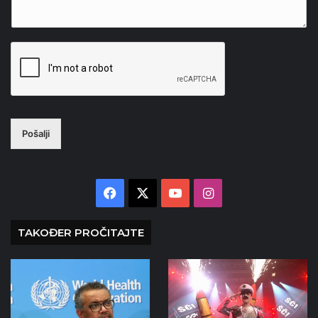
Pošalji
Facebook
X
YouTube
Instagram
TAKOĐER PROČITAJTE