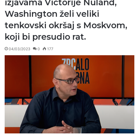
izjavama Victorije Nuland,
Washington želi veliki
tenkovski okršaj s Moskvom,
koji bi presudio rat.
04/03/2023
0
177