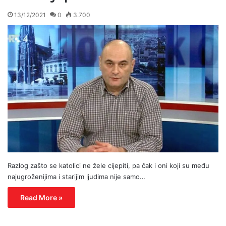
13/12/2021
0
3.700
Razlog zašto se katolici ne žele cijepiti, pa čak i oni koji su među
najugroženijima i starijim ljudima nije samo…
Read More »