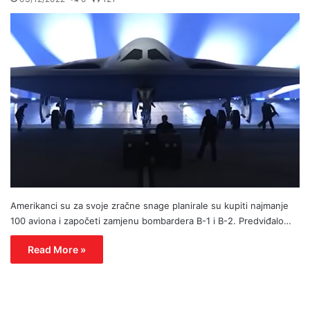
Amerikanci su za svoje zračne snage planirale su kupiti najmanje
100 aviona i započeti zamjenu bombardera B-1 i B-2. Predviđalo…
Read More »