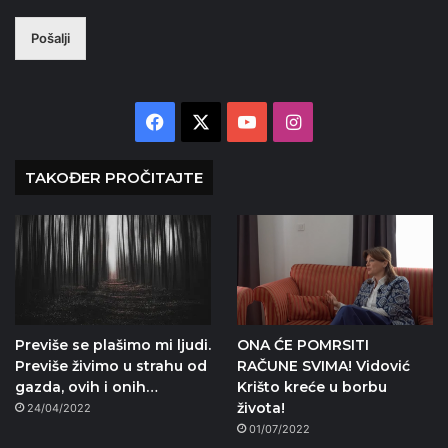
Pošalji
Facebook
X
YouTube
Instagram
TAKOĐER PROČITAJTE
Previše se plašimo mi ljudi.
ONA ĆE POMRSITI
Previše živimo u strahu od
RAČUNE SVIMA! Vidović
gazda, ovih i onih…
Krišto kreće u borbu
života!
24/04/2022
01/07/2022