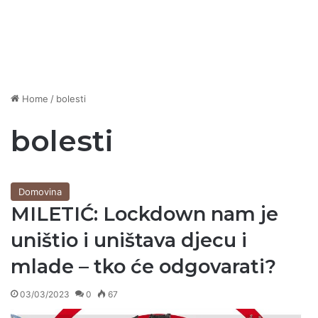
Home
/
bolesti
bolesti
Domovina
MILETIĆ: Lockdown nam je
uništio i uništava djecu i
mlade – tko će odgovarati?
03/03/2023
0
67