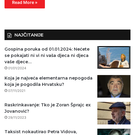
Read More »
NAJČITANIJE
Gospina poruka od 01.01.2024: Nećete
se pokajati ni vi ni vaša djeca ni djeca
vaše djece…
01/01/2024
Koja je najveća elementarna nepogoda
koja je pogodila Hrvatsku?
07/11/2021
Raskrinkavanje: Tko je Zoran Šprajc ex
Jovanović?
29/11/2023
Taksist nokautirao Petra Vidova,