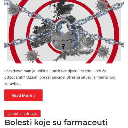
Lockdown nam je uništio i uništava djecu i mlade – tko će
odgovarati? Užasni porast suicida! Strašna situacija mentalnog
zdravlja…
Read More »
Ljepota i zdravlje
Bolesti koje su farmaceuti