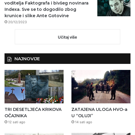
voditelja Faktografa i bivšeg novinara
Indexa. Sve se to dogodilo zbog
krunice i slike Ante Gotovine
20/12/2023
Učitaj više
NAJNOVIJE
TRI DESETLJEĆA KRIKOVA
ZATAJENA ULOGA HVO-a
OČAJNIKA
U “OLUJI”
12 sati ago
14 sati ago