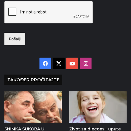
Pošalji
Facebook
X
YouTube
Instagram
TAKOĐER PROČITAJTE
SNIMKA SUKOBA U
Život sa djecom – upute