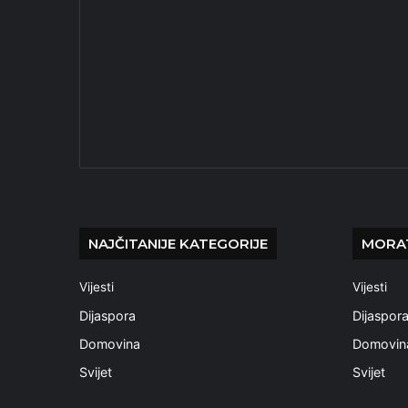
NAJČITANIJE KATEGORIJE
MORAT
Vijesti
Vijesti
Dijaspora
Dijaspor
Domovina
Domovin
Svijet
Svijet