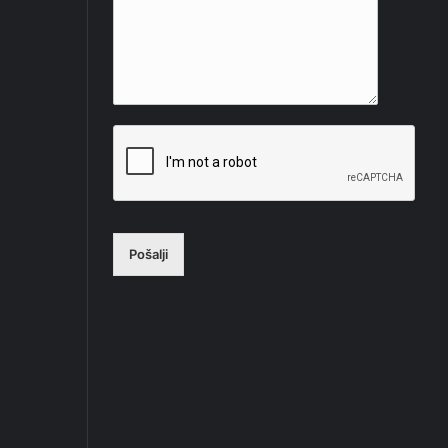
Pošalji