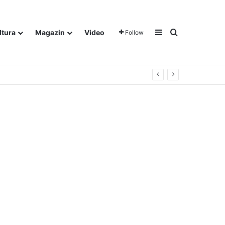
Sidebar
Traži
ltura
Magazin
Video
Follow