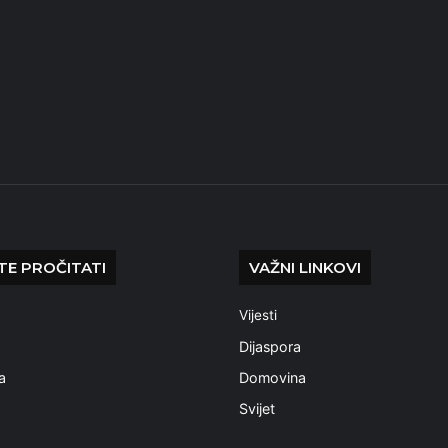
E PROČITATI
VAŽNI LINKOVI
Vijesti
a
Dijaspora
a
Domovina
Svijet