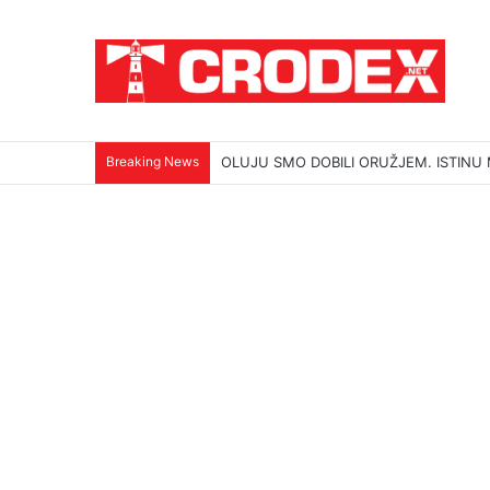
Breaking News
OLUJU SMO DOBILI ORUŽJEM. ISTINU