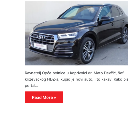
Ravnatelj Opće bolnice u Koprivnici dr. Mato Devčić, šef
križevačkog HDZ-a, kupio je novi auto, i to kakav. Kako pi
portal…
Read More »