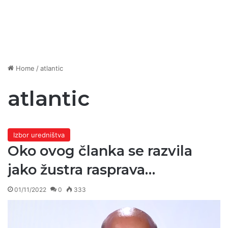
Home
/
atlantic
atlantic
Izbor uredništva
Oko ovog članka se razvila
jako žustra rasprava…
01/11/2022
0
333