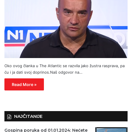
Oko ovog članka u The Atlantic se razvila jako žustra rasprava, pa
ću i ja dati svoj doprinos.Naš odgovor na…
Read More »
NAJČITANIJE
Gospina poruka od 01.01.2024: Nećete