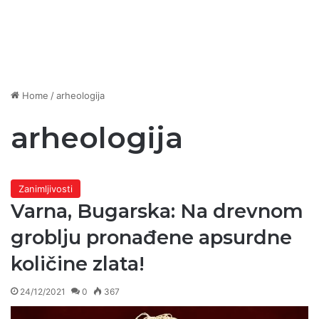
Home
/
arheologija
arheologija
Zanimljivosti
Varna, Bugarska: Na drevnom
groblju pronađene apsurdne
količine zlata!
24/12/2021
0
367