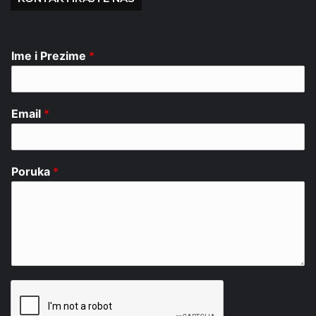
Ime i Prezime
*
Email
*
Poruka
*