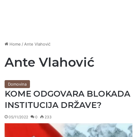
Home
/
Ante Vlahović
Ante Vlahović
Domovina
KOME ODGOVARA BLOKADA
INSTITUCIJA DRŽAVE?
05/11/2022
0
233