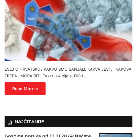
ESEJ O HRVATSKOJ KAKVU SMO SANJALI, KAKVA JEST, I KAKOVA
TREBA I MORA BITI. Tekst u 4 dijela, DIO I…
Read More »
NAJČITANIJE
Gospina poruka od 01.01.2024: Nećete