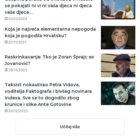
se pokajati ni vi ni vaša djeca ni djeca
vaše djece…
01/01/2024
Koja je najveća elementarna nepogoda
koja je pogodila Hrvatsku?
07/11/2021
Raskrinkavanje: Tko je Zoran Šprajc ex
Jovanović?
29/11/2023
Taksist nokautirao Petra Vidova,
voditelja Faktografa i bivšeg novinara
Indexa. Sve se to dogodilo zbog
krunice i slike Ante Gotovine
20/12/2023
Učitaj više