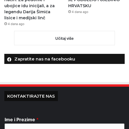
ubojice idu inicijali, a za
HRVATSKU
legendu Darija Šimića
4 dana ago
lisice i medijski linč
4 dana ago
Učitaj više
Zapratite nas na facebooku
KONTAKTIRAJTE NAS
Ime i Prezime
*