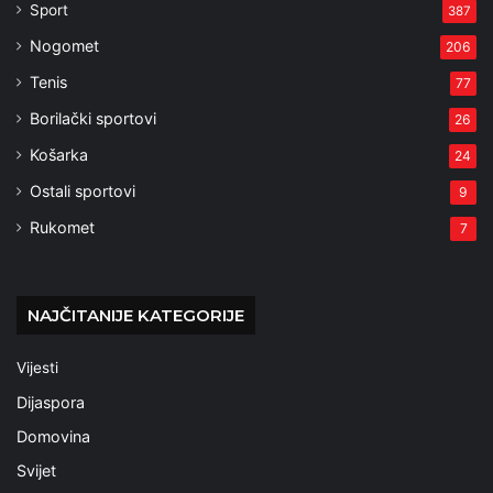
Sport
387
Nogomet
206
Tenis
77
Borilački sportovi
26
Košarka
24
Ostali sportovi
9
Rukomet
7
NAJČITANIJE KATEGORIJE
Vijesti
Dijaspora
Domovina
Svijet