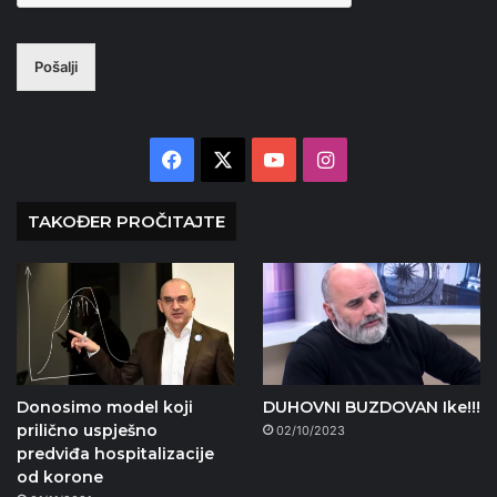
Pošalji
Facebook
X
YouTube
Instagram
TAKOĐER PROČITAJTE
Donosimo model koji
DUHOVNI BUZDOVAN Ike!!!
prilično uspješno
02/10/2023
predviđa hospitalizacije
od korone