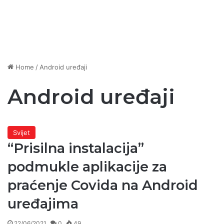
Home
/
Android uređaji
Android uređaji
Svijet
“Prisilna instalacija”
podmukle aplikacije za
praćenje Covida na Android
uređajima
22/06/2021
0
49