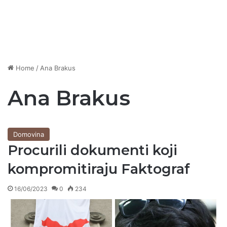
Home
/
Ana Brakus
Ana Brakus
Domovina
Procurili dokumenti koji
kompromitiraju Faktograf
16/06/2023
0
234