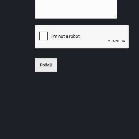
Pošalji