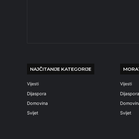
NAJČITANIJE KATEGORIJE
MORAT
Vijesti
Vijesti
Dijaspora
Dijaspor
Domovina
Domovin
Svijet
Svijet