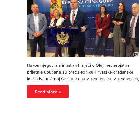
Nakon njegovih afirmativnih riječi o Oluji nevjerojatne
prijetnje upućene su predsjedniku Hrvatske građanske
inicijative u Crnoj Gori Adrianu Vuksanoviću. Vuksanoviću
Read More »