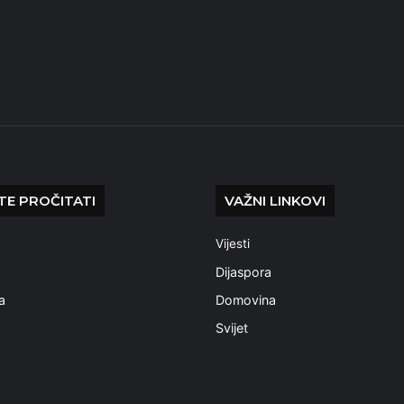
E PROČITATI
VAŽNI LINKOVI
Vijesti
a
Dijaspora
a
Domovina
Svijet