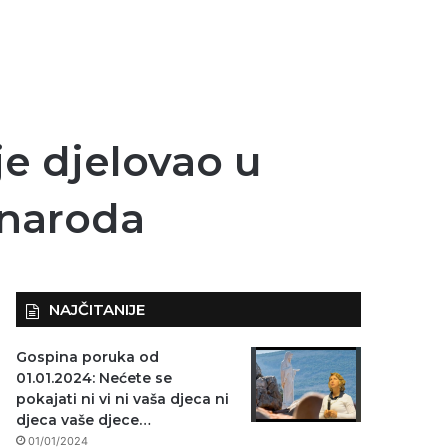
je djelovao u
 naroda
NAJČITANIJE
Gospina poruka od
01.01.2024: Nećete se
pokajati ni vi ni vaša djeca ni
djeca vaše djece…
01/01/2024