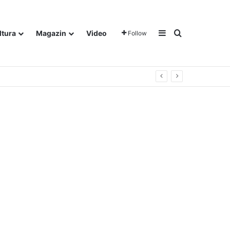
Sidebar
Traži
ltura
Magazin
Video
Follow