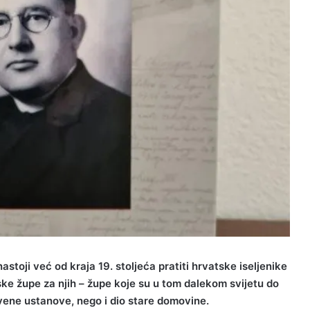
nastoji već od kraja 19. stoljeća pratiti hrvatske iseljenike
ke župe za njih – župe koje su u tom dalekom svijetu do
ene ustanove, nego i dio stare domovine.