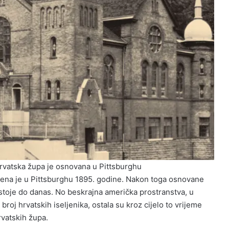
rvatska župa je osnovana u Pittsburghu
jena je u Pittsburghu 1895. godine. Nakon toga osnovane
stoje do danas. No beskrajna američka prostranstva, u
i broj hrvatskih iseljenika, ostala su kroz cijelo to vrijeme
rvatskih župa.