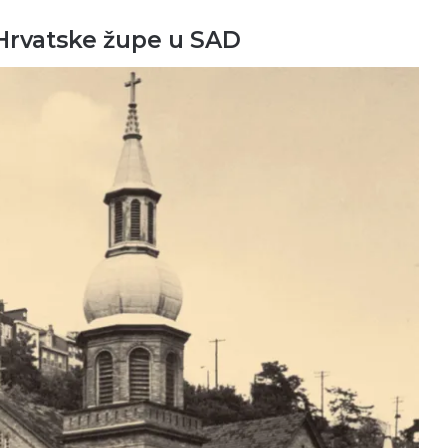
Hrvatske župe u SAD