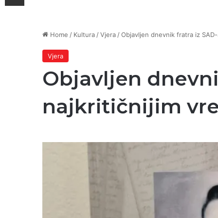
Home
/
Kultura
/
Vjera
/
Objavljen dnevnik fratra iz SAD-
Vjera
Objavljen dnevnik
najkritičnijim 