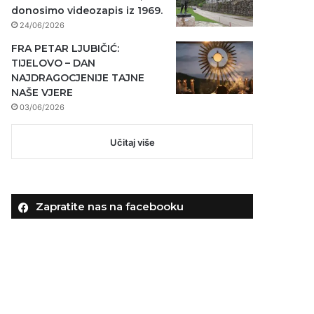
donosimo videozapis iz 1969.
24/06/2026
FRA PETAR LJUBIČIĆ:
TIJELOVO – DAN
NAJDRAGOCJENIJE TAJNE
NAŠE VJERE
03/06/2026
Učitaj više
Zapratite nas na facebooku