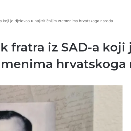
a koji je djelovao u najkritičnijim vremenima hrvatskoga naroda
 fratra iz SAD-a koji 
vremenima hrvatskoga