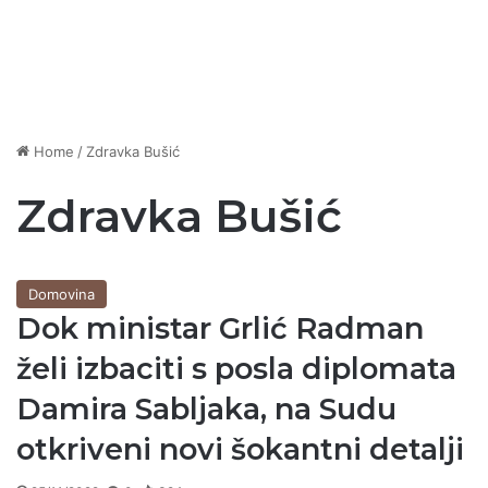
Home
/
Zdravka Bušić
Zdravka Bušić
Domovina
Dok ministar Grlić Radman
želi izbaciti s posla diplomata
Damira Sabljaka, na Sudu
otkriveni novi šokantni detalji