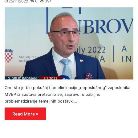
25/11/2022
0
394
Ono što je bio pokušaj tihe eliminacije „neposlušnog“ zaposlenika
MVEP iz sustava pretvorilo se, zapravo, u ozbiljno
problematiziranje temeljnih postavki…
Read More »