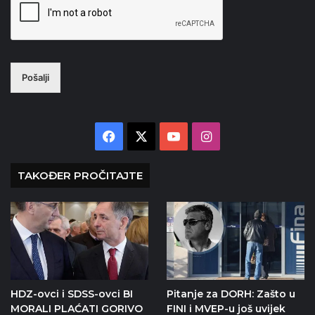
Pošalji
Facebook
X
YouTube
Instagram
TAKOĐER PROČITAJTE
HDZ-ovci i SDSS-ovci BI
Pitanje za DORH: Zašto u
MORALI PLAĆATI GORIVO
FINI i MVEP-u još uvijek