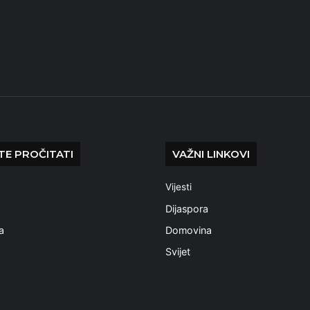
E PROČITATI
VAŽNI LINKOVI
Vijesti
a
Dijaspora
a
Domovina
Svijet