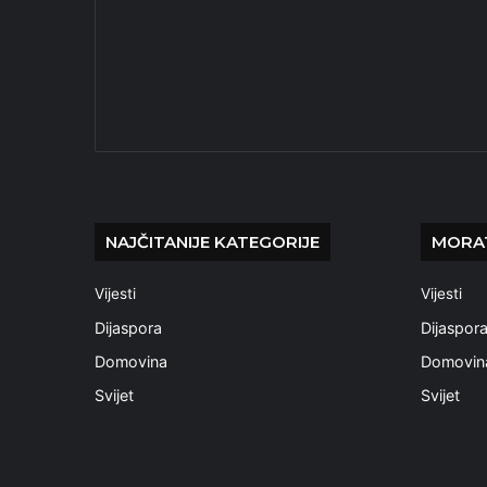
NAJČITANIJE KATEGORIJE
MORAT
Vijesti
Vijesti
Dijaspora
Dijaspor
Domovina
Domovin
Svijet
Svijet