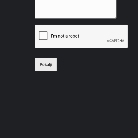
Pošalji