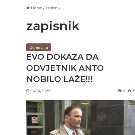
Home
/
zapisnik
zapisnik
Domovina
EVO DOKAZA DA
ODVJETNIK ANTO
NOBILO LAŽE!!!
21/04/2022
0
3