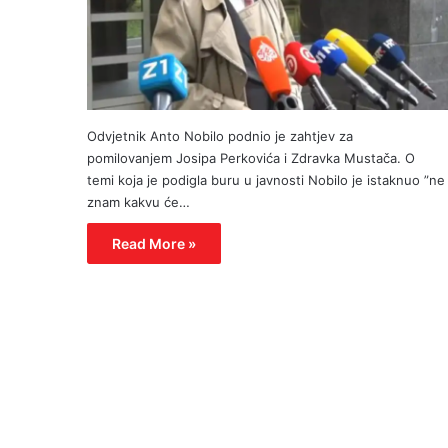
Odvjetnik Anto Nobilo podnio je zahtjev za
pomilovanjem Josipa Perkovića i Zdravka Mustača. O
temi koja je podigla buru u javnosti Nobilo je istaknuo ”ne
znam kakvu će…
Read More »