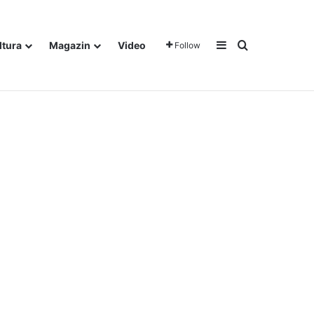
Sidebar
Traži
ltura
Magazin
Video
Follow