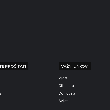
E PROČITATI
VAŽNI LINKOVI
Vijesti
a
Dijaspora
a
Domovina
Svijet