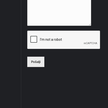
Pošalji