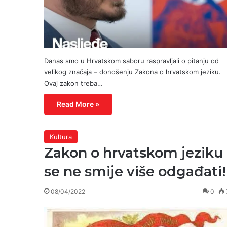
Danas smo u Hrvatskom saboru raspravljali o pitanju od
velikog značaja – donošenju Zakona o hrvatskom jeziku.
Ovaj zakon treba…
Read More »
Kultura
Zakon o hrvatskom jeziku
se ne smije više odgađati!
08/04/2022
0