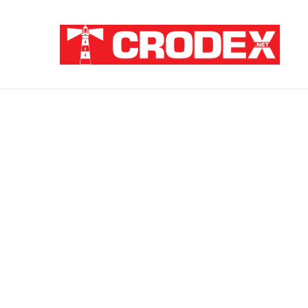
Breaking News
TRI DESETLJEĆA KRIKOVA OČAJNIKA