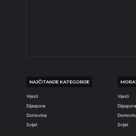
NAJČITANIJE KATEGORIJE
MORAT
Vijesti
Vijesti
Dijaspora
Dijaspor
Domovina
Domovin
Svijet
Svijet