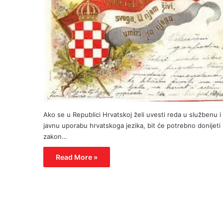
Ako se u Republici Hrvatskoj želi uvesti reda u službenu i
javnu uporabu hrvatskoga jezika, bit će potrebno donijeti
zakon…
Read More »