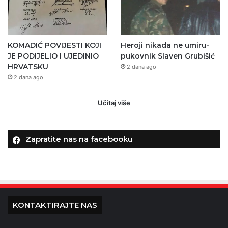
KOMADIĆ POVIJESTI KOJI
Heroji nikada ne umiru-
JE PODIJELIO I UJEDINIO
pukovnik Slaven Grubišić
HRVATSKU
2 dana ago
2 dana ago
Učitaj više
Zapratite nas na facebooku
KONTAKTIRAJTE NAS