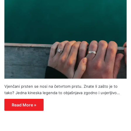
Vjenčani prsten se nosi na četvrtom prstu. Znate li zašto je to
tako? Jedna kineska legenda to objašnjava zgodno i uvjerljivo…
Read More »