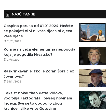
NAJČITANIJE
Gospina poruka od 01.01.2024: Nećete
se pokajati ni vi ni vaša djeca ni djeca
vaše djece…
01/01/2024
Koja je najveća elementarna nepogoda
koja je pogodila Hrvatsku?
07/11/2021
Raskrinkavanje: Tko je Zoran Šprajc ex
Jovanović?
29/11/2023
Taksist nokautirao Petra Vidova,
voditelja Faktografa i bivšeg novinara
Indexa. Sve se to dogodilo zbog
krunice i slike Ante Gotovine