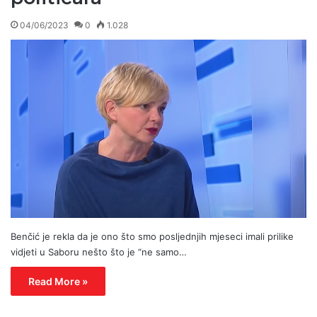
04/06/2023
0
1.028
Benčić je rekla da je ono što smo posljednjih mjeseci imali prilike
vidjeti u Saboru nešto što je “ne samo…
Read More »