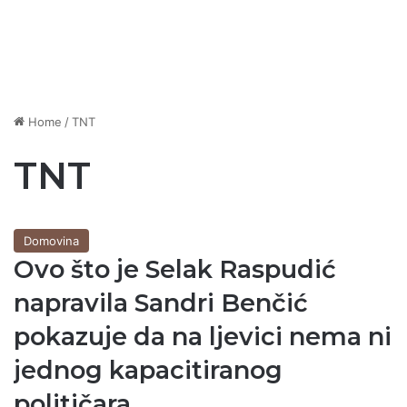
Home
/
TNT
TNT
Domovina
Ovo što je Selak Raspudić
napravila Sandri Benčić
pokazuje da na ljevici nema ni
jednog kapacitiranog
političara