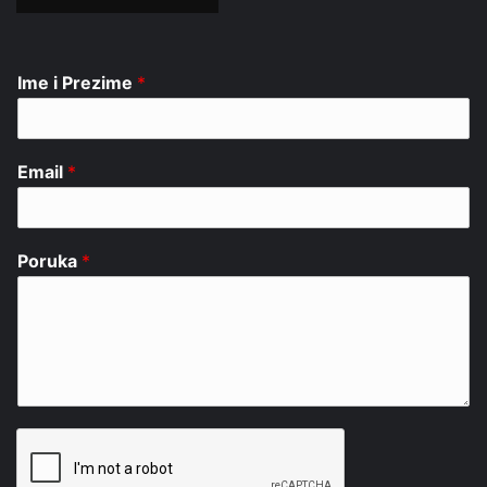
Ime i Prezime
*
Email
*
Poruka
*