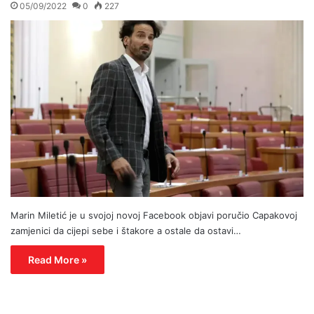
05/09/2022
0
227
Marin Miletić je u svojoj novoj Facebook objavi poručio Capakovoj
zamjenici da cijepi sebe i štakore a ostale da ostavi…
Read More »