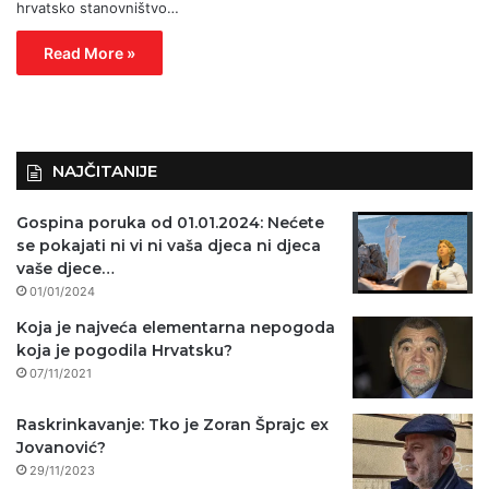
hrvatsko stanovništvo…
Read More »
NAJČITANIJE
Gospina poruka od 01.01.2024: Nećete
se pokajati ni vi ni vaša djeca ni djeca
vaše djece…
01/01/2024
Koja je najveća elementarna nepogoda
koja je pogodila Hrvatsku?
07/11/2021
Raskrinkavanje: Tko je Zoran Šprajc ex
Jovanović?
29/11/2023