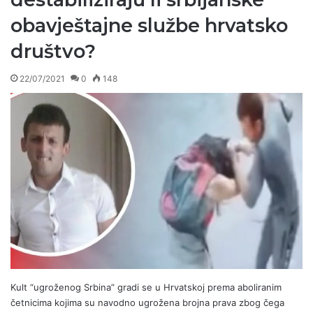
obavještajne službe hrvatsko
društvo?
22/07/2021
0
148
Kult “ugroženog Srbina” gradi se u Hrvatskoj prema aboliranim
četnicima kojima su navodno ugrožena brojna prava zbog čega