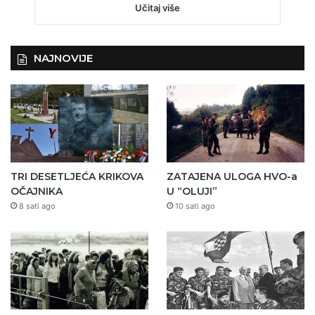
Učitaj više
NAJNOVIJE
TRI DESETLJEĆA KRIKOVA
ZATAJENA ULOGA HVO-a
OČAJNIKA
U “OLUJI”
8 sati ago
10 sati ago