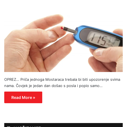
OPREZ… Priča jednoga Mostaraca trebala bi biti upozorenje svima
nama. Čovjek je jedan dan došao s posla i popio samo…
Read More »