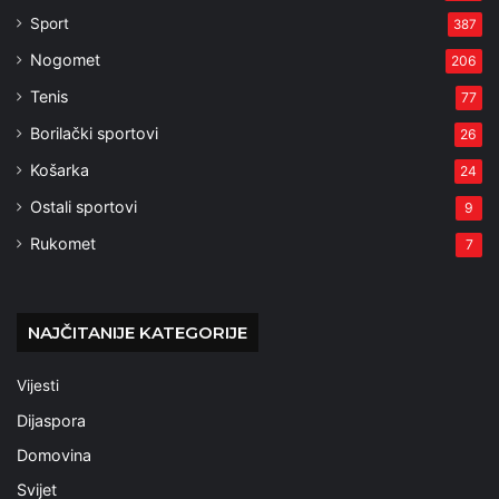
Sport
387
Nogomet
206
Tenis
77
Borilački sportovi
26
Košarka
24
Ostali sportovi
9
Rukomet
7
NAJČITANIJE KATEGORIJE
Vijesti
Dijaspora
Domovina
Svijet