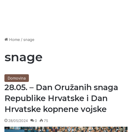
Home
/
snage
snage
Domovina
28.05. – Dan Oružanih snaga
Republike Hrvatske i Dan
Hrvatske kopnene vojske
28/05/2024
0
75