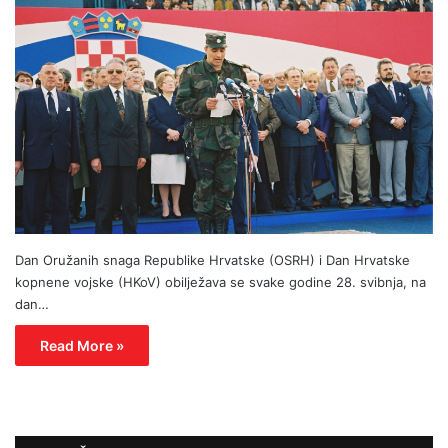
Dan Oružanih snaga Republike Hrvatske (OSRH) i Dan Hrvatske
kopnene vojske (HKoV) obilježava se svake godine 28. svibnja, na
dan…
Read More »